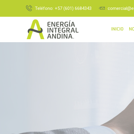
Teléfono: +57 (601) 6684343
comercial@e
INICIO
N