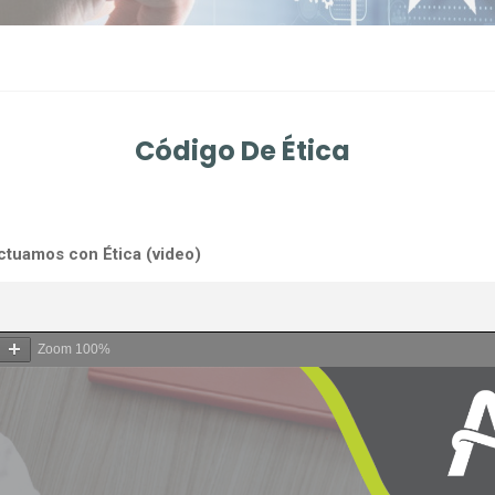
Código De Ética
ctuamos con Ética (video)
Zoom
100%