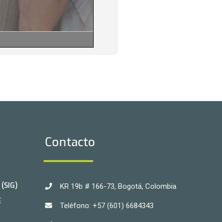
Contacto
(SIG)
KR 19b # 166-73, Bogotá, Colombia
E
Teléfono: +57 (601) 6684343