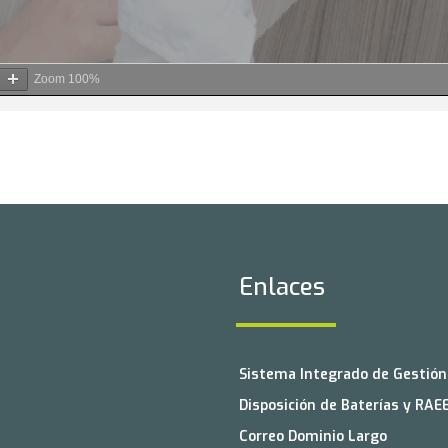
Zoom
100%
ación de Código de Ética
Enlaces
Sistema Integrado de Gestión 
Disposición de Baterías y RAE
Correo Dominio Largo