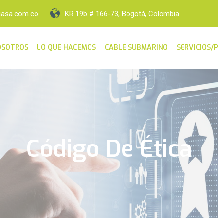
iasa.com.co
KR 19b # 166-73, Bogotá, Colombia
OSOTROS
LO QUE HACEMOS
CABLE SUBMARINO
SERVICIOS/
Código De Ética