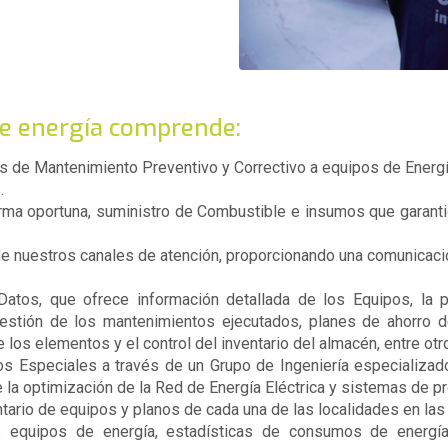
 de energía comprende:
s de Mantenimiento Preventivo y Correctivo a equipos de Energí
.
rma oportuna, suministro de Combustible e insumos que garantic
e nuestros canales de atención, proporcionando una comunicación
tos, que ofrece información detallada de los Equipos, la p
gestión de los mantenimientos ejecutados, planes de ahorro de
 los elementos y el control del inventario del almacén, entre otr
s Especiales a través de un Grupo de Ingeniería especializado
 la optimización de la Red de Energía Eléctrica y sistemas de p
tario de equipos y planos de cada una de las localidades en las c
s equipos de energía, estadísticas de consumos de energí