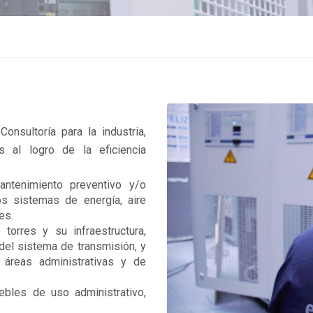
onsultoría para la industria,
as al logro de la eficiencia
antenimiento preventivo y/o
s sistemas de energía, aire
es.
torres y su infraestructura,
del sistema de transmisión, y
 áreas administrativas y de
bles de uso administrativo,