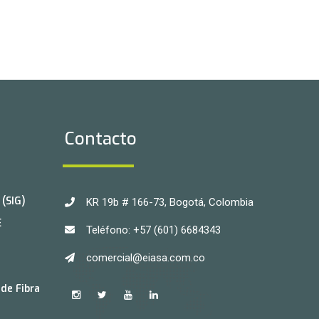
Contacto
(SIG)
KR 19b # 166-73, Bogotá, Colombia
E
Teléfono: +57 (601) 6684343
comercial@eiasa.com.co
de Fibra