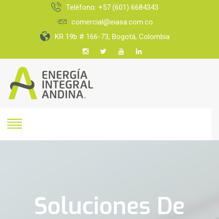
Teléfono: +57 (601) 6684343
comercial@eiasa.com.co
KR 19b # 166-73, Bogotá, Colombia
Soluciones De