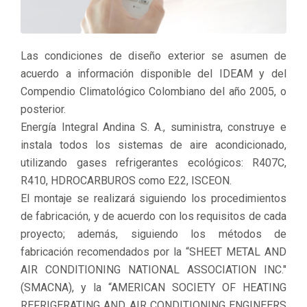
Las condiciones de diseño exterior se asumen de
acuerdo a información disponible del IDEAM y del
Compendio Climatológico Colombiano del año 2005, o
posterior.
Energía Integral Andina S. A., suministra, construye e
instala todos los sistemas de aire acondicionado,
utilizando gases refrigerantes ecológicos: R407C,
R410, HDROCARBUROS como E22, ISCEON.
El montaje se realizará siguiendo los procedimientos
de fabricación, y de acuerdo con los requisitos de cada
proyecto; además, siguiendo los métodos de
fabricación recomendados por la “SHEET METAL AND
AIR CONDITIONING NATIONAL ASSOCIATION INC."
(SMACNA), y la “AMERICAN SOCIETY OF HEATING
REFRIGERATING AND AIR CONDITIONING ENGINEERS