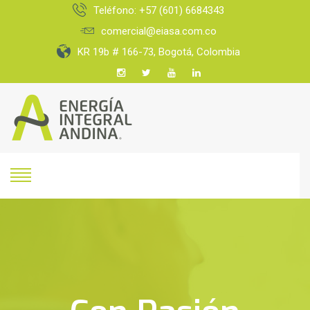
Teléfono: +57 (601) 6684343
comercial@eiasa.com.co
KR 19b # 166-73, Bogotá, Colombia