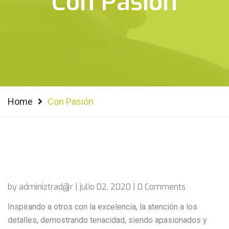
Con Pasión
Home
Con Pasión
by adminiztrad@r | julio 02, 2020 | 0 Comments
Inspirando a otros con la excelencia, la atención a los
detalles, demostrando tenacidad, siendo apasionados y