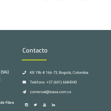
Contacto
(SIG)
KR 19b # 166-73, Bogotá, Colombia
E
Teléfono: +57 (601) 6684343
comercial@eiasa.com.co
de Fibra