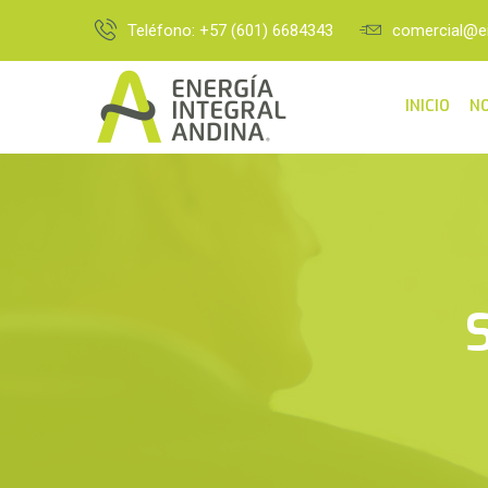
Teléfono: +57 (601) 6684343
comercial@e
INICIO
N