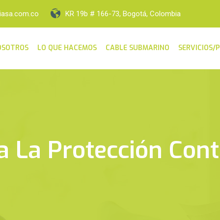
iasa.com.co
KR 19b # 166-73, Bogotá, Colombia
OSOTROS
LO QUE HACEMOS
CABLE SUBMARINO
SERVICIOS/
a La Protección Cont