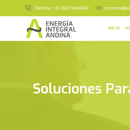
Teléfono: +57 (601) 6684343
comercial@e
INICIO
N
Soluciones Par