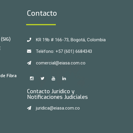
Contacto
(SIG)
KR 19b # 166-73, Bogotá, Colombia
E
Teléfono: +57 (601) 6684343
comercial@eiasa.com.co
de Fibra
Contacto Jurídico y
Notificaciones Judiciales
juridica@eiasa.com.co