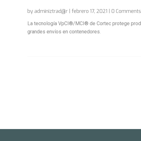
by adminiztrad@r | febrero 17, 2021 | 0 Comments
La tecnología VpCI®/MCI® de Cortec protege produ
grandes envíos en contenedores.